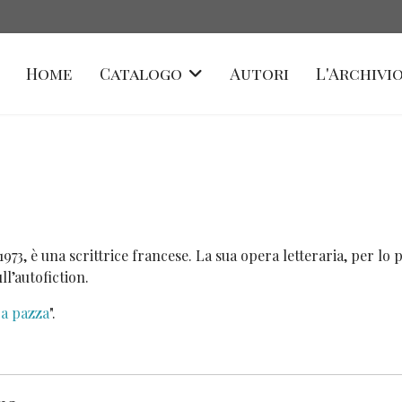
Home
Catalogo
Autori
L'Archivio
 1973, è una scrittrice francese. La sua opera letteraria, per lo
l’autofiction.
a pazza
".