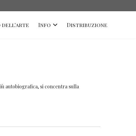
 dell'arte
Info
Distribuzione
 più autobiografica, si concentra sulla