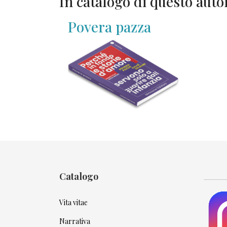
In catalogo di questo auto
Povera pazza
Catalogo
Vita vitae
Narrativa