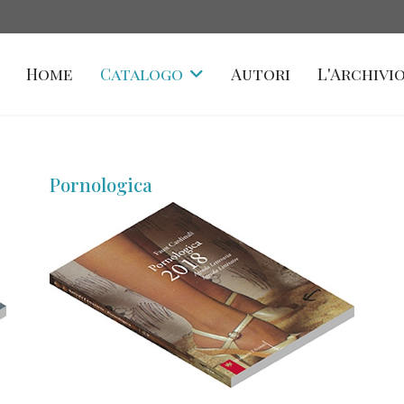
Home
Catalogo
Autori
L'Archivio
Pornologica