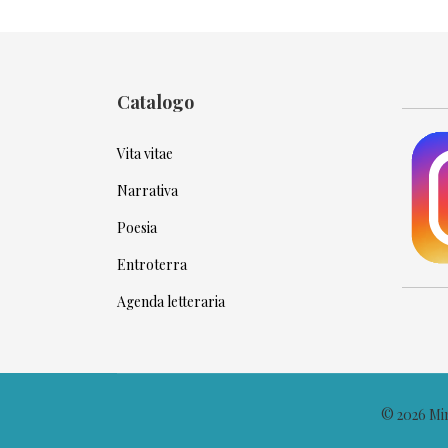
Catalogo
Vita vitae
Narrativa
Poesia
Entroterra
Agenda letteraria
© 2026 Minc