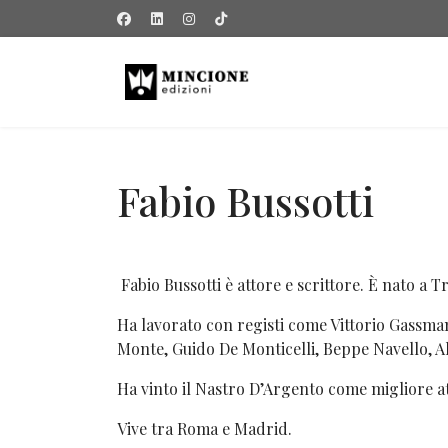
Fabio Bussotti
Fabio Bussotti è attore e scrittore. È nato a Tr
Ha lavorato con registi come Vittorio Gassman
Monte, Guido De Monticelli, Beppe Navello, A
Ha vinto il Nastro D’Argento come migliore at
Vive tra Roma e Madrid.