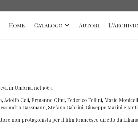
Home
Catalogo
Autori
L'Archivio
evi, in Umbria, nel 1963.
, Adolfo Celi, Ermanno Olmi, Federico Fellini, Mario Monicelli
lessandro Gassmann, Stefano Gabrini, Giuseppe Marini e tanti 
tore non protagonista per il film Francesco diretto da Liliana