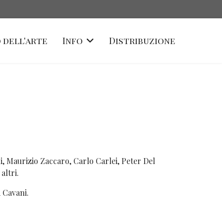
 dell'arte
Info
Distribuzione
, Maurizio Zaccaro, Carlo Carlei, Peter Del
altri.
 Cavani.