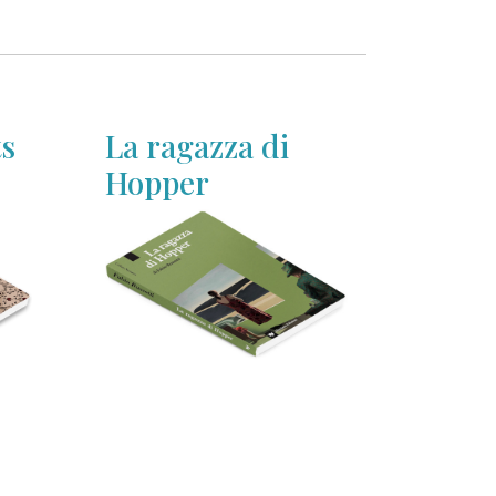
ts
La ragazza di
Hopper