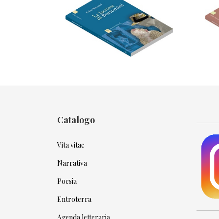
Catalogo
Vita vitae
Narrativa
Poesia
Entroterra
Agenda letteraria