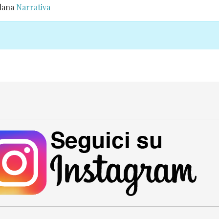
llana
Narrativa