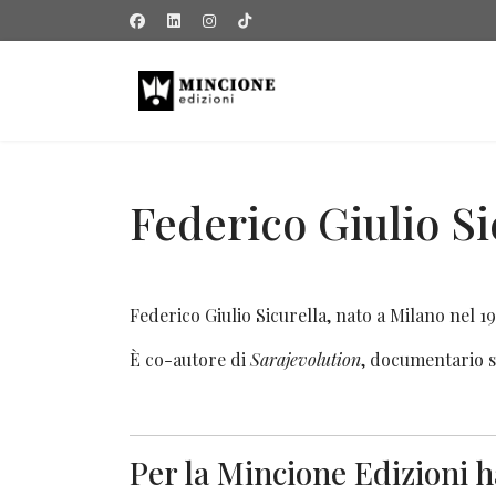
Federico Giulio Si
Federico Giulio Sicurella, nato a Milano nel 1
È co-autore di
Sarajevolution
, documentario su
Per la Mincione Edizioni h