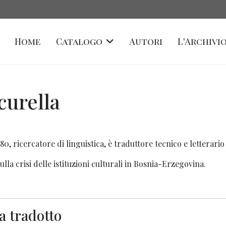
Home
Catalogo
Autori
L'Archivio
curella
980, ricercatore di linguistica, è traduttore tecnico e letterar
lla crisi delle istituzioni culturali in Bosnia-Erzegovina.
a tradotto