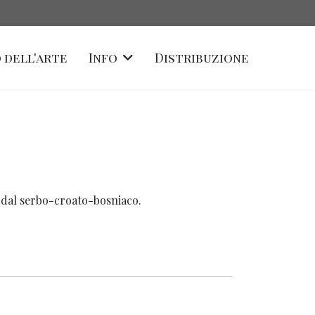
 dell'arte
Info
Distribuzione
io dal serbo-croato-bosniaco.