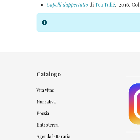
Capelli dappertutto
di
Tea Tulić
, 2016, Co
Info
Catalogo
Vita vitae
Narrativa
Poesia
Entroterra
Agenda letteraria