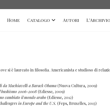
Home
Catalogo
Autori
L'Archivio
e si è laureato in filosofia. Americanista e studioso di relazio
nali da Machiavelli a Barack Obama
(Nuova Cultura, 2009)
del bushismo 2006-2008
(Ediesse, 2009)
anno cambiato il mondo arabo
(Ediesse, 2012)
hallengers in Europe and the U.S.
(Feps, Bruxelles, 2013)