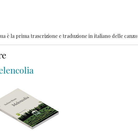
ua è la prima trascrizione e traduzione in italiano delle can
re
lencolia