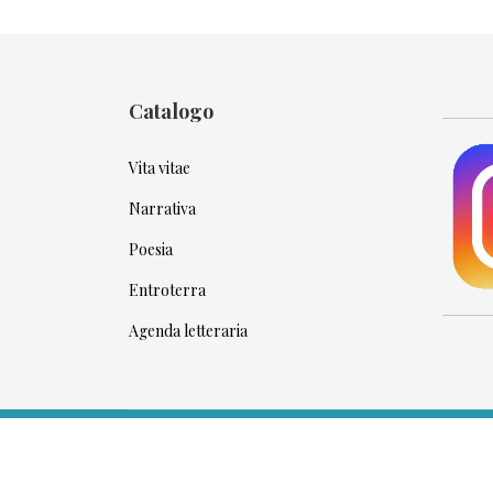
Catalogo
Vita vitae
Narrativa
Poesia
Entroterra
Agenda letteraria
© 2026 Minc