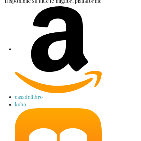
Disponibile su tutte le migliori piattaforme
casadellibro
kobo