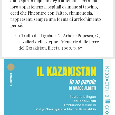
dallo spirito inquieto degli antenati. Fieri della
loro appartenenza, ospitali ovunque si trovino,
certi che l’incontro con l’altro, chiunque sia,
rappresenti sempre una forma di arricchimento
per sé.
1
Tratto da: Ligabue, G.; Arbore Popescu, G.,
I
cavalieri delle steppe- Memorie delle terre
del Kazakistan
, Electa, 2000, p. 67.