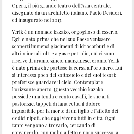
Opera, il più grande teatro dell’Asia centrale,
disegnato da un architetto italiano, Paolo Desideri,
ed inaugurato nel 2013.
Yerik è un nomade kazako, orgoglioso di esserlo.
Egli è nato prima che nel suo Paese venissero
scoperti immensi giacimenti di idrocarburi e di
altri minerali: oltre a gas e petrolio, qui ci sono
riserve di uranio, zinco, manganese, cromo. Yerik
è nato prima che partisse la corsa all’oro nero. Lui
si interessa poco del sottosuolo e dei suoi tesori:
preferisce guardare il cielo. Contemplare
l’orizzonte aperto. Questo vecchio kazako
possiede una tenda e cento cavalli, le sue arti
pastorizie, tappeti di lana cotta, il dolore
inguaribile per la morte di un figlio e l’affetto dei
dodici nipoti, che oggi vivono tutti in città. Ogni
tanto vengono a trovarlo, cercando di
convincerlo, con molto affetto e poco successo, a