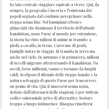
In Asia centrale viaggiare equivale a vivere. Qui, da
sempre, la geografia è incerta e l’esistenza dei
popoli segnata dal continuo peregrinare nella
steppa senza fine. Nei bassipiani erbosi o
ghiacciati che dominano il territorio dell’attuale
Kazakistan, nono Paese al mondo per estensione,
la storia ha visto milioni di anime in transito: a
piedi, a cavallo, in treno. Carovane di genti,
famiglie intere in viaggio. Si transita in terra ma
anche nel cielo. In autunno e in primavera, milioni
di uccelli migrano attraversando il Kazakistan. Da
secoli, forse millenni, vanno o tornano da luoghi
caldi. Scelgono il silenzio delle steppe kazake e la
natura selvaggia di questo Paese per trascorrere
un pezzo di vita. Qui, il muoversi senza sosta,
dettato dall’alternarsi delle stagioni, è per tutti un
codice esistenziale privo di alternative. Sostare
troppo a lungo intimorisce. Bisogna rimettersi