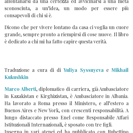
allontanarsi da una certezza ed avvicinarsi a una meta
sconosciuta, a un’idea, un modo per essere più
consapevoli di chi si è.
Dicono che per vivere lontano da casa ci voglia un cuore
grande, sempre pronto a riempirsi di cose nuove. Il libro
è dedicato a chi mi ha fatto capire questa verità.
Traduzione a cura di di
Yuliya Syssuyeva
e
Mikhail
Kukushkin
Marco Alberti
, diplomatico di carriera, già Ambasciatore
in Kazakistan e Kirghizistan, è Ambasciatore in Albania.
Ha lavorato a Roma presso il Ministero, e all’estero a
Buenos Aires e New York, con crescenti responsabilità. A
lungo distaccato presso Enel come Responsabile Affari
Istituzionali Internazionali, è sposato con tre figli.
Insegna in vari atenei ed ha pubblicato con Rubettino