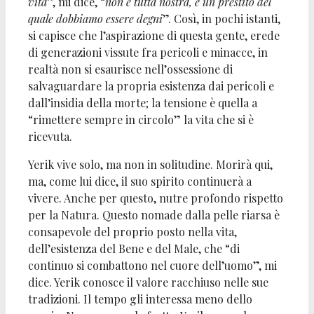
vita
”, mi dice, “
non è tutta nostra, è un prestito del
quale dobbiamo essere degni
”. Così, in pochi istanti,
si capisce che l’aspirazione di questa gente, erede
di generazioni vissute fra pericoli e minacce, in
realtà non si esaurisce nell’ossessione di
salvaguardare la propria esistenza dai pericoli e
dall’insidia della morte; la tensione è quella a
“rimettere sempre in circolo” la vita che si è
ricevuta.
Yerik vive solo, ma non in solitudine. Morirà qui,
ma, come lui dice, il suo spirito continuerà a
vivere. Anche per questo, nutre profondo rispetto
per la Natura. Questo nomade dalla pelle riarsa è
consapevole del proprio posto nella vita,
dell’esistenza del Bene e del Male, che “di
continuo si combattono nel cuore dell’uomo”, mi
dice. Yerik conosce il valore racchiuso nelle sue
tradizioni. Il tempo gli interessa meno dello