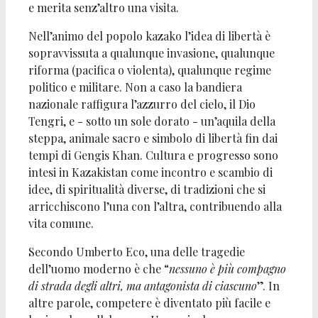
e merita senz’altro una visita.
Nell’animo del popolo kazako l’idea di libertà è
sopravvissuta a qualunque invasione, qualunque
riforma (pacifica o violenta), qualunque regime
politico e militare. Non a caso la bandiera
nazionale raffigura l’azzurro del cielo, il Dio
Tengri, e - sotto un sole dorato - un’aquila della
steppa, animale sacro e simbolo di libertà fin dai
tempi di Gengis Khan. Cultura e progresso sono
intesi in Kazakistan come incontro e scambio di
idee, di spiritualità diverse, di tradizioni che si
arricchiscono l’una con l’altra, contribuendo alla
vita comune.
Secondo Umberto Eco, una delle tragedie
dell’uomo moderno è che “
nessuno è più compagno
di strada degli altri, ma antagonista di ciascuno
”. In
altre parole, competere è diventato più facile e