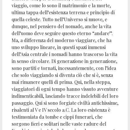
viaggio, come lo sono il matrimonio e la morte,
ultima tappa dell’esistenza terrena e principio di
quella celeste. Tutto nell’Universo si muove, e
dunque, nel pensiero del nomade, anche la vita
dell’uomo deve seguire questo eterno “andare”.
Ma, a differenza del moderno viaggiare, che ha
uno sviluppo lineare, in questi spazi immensi
dell’Asia centrale i nomadi hanno trascorso la vita
in senso circolare. Di generazione in generazione,
sono partiti e tornati, incessantemente, con l’idea
che solo viaggiando si diventa ciò che si è, senza
mai rimanere quelli di prima. Qui, nella steppa,
viaggiatori di ogni tempo hanno vissuto avventure
indimenticabili, lasciando tracce indelebili del loro
passaggio. Qui si sono forgiate civiltà antichissime,
risalenti al V e IV secolo a.C. La loro esistenza è
testimoniata da tombe e cippi funerari, che
sorgono fieri e solitari nelle vaste radure del