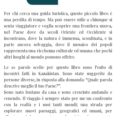
Per chi cerca una guida turistica, questo piccolo libro è
una perdita di tempo. Ma può essere utile a chiunque si
senta viaggiatore e voglia scoprire una frontiera nuova,
nel Paese dove da secoli Oriente ed Occidente si
incontrano, dove la natura è immensa, sconfinata, e in
parte ancora selvaggia, dove il mosaico dei popoli
rappresenta una ricchezza culturale ed umana che pochi
altri luoghi al mondo possono offrire.
Le 10 parole scelte per questo libro sono l’esito di
incontri fatti in Kazakistan. Sono state suggerite da
persone diverse, in risposta alla domanda: “Quale parola
descrive meglio il tuo Paese?”.
Sono nato lontano da casa e sono cresciuto andando e
venendo. Il viaggio è sempre stato per me un confronto
con la realtà e i suoi tanti mondi; una strada per
esplorare nuovi paesaggi, geografici ed umani, per