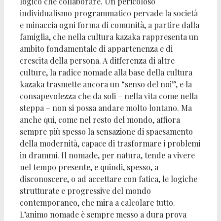
logico che collaborare. Un pericoloso
individualismo programmatico pervade la società
e minaccia ogni forma di comunità, a partire dalla
famiglia, che nella cultura kazaka rappresenta un
ambito fondamentale di appartenenza e di
crescita della persona. A differenza di altre
culture, la radice nomade alla base della cultura
kazaka trasmette ancora un “senso del noi”, e la
consapevolezza che da soli – nella vita come nella
steppa – non si possa andare molto lontano. Ma
anche qui, come nel resto del mondo, affiora
sempre più spesso la sensazione di spaesamento
della modernità, capace di trasformare i problemi
in drammi. Il nomade, per natura, tende a vivere
nel tempo presente, e quindi, spesso, a
disconoscere, o ad accettare con fatica, le logiche
strutturate e progressive del mondo
contemporaneo, che mira a calcolare tutto.
L’animo nomade è sempre messo a dura prova