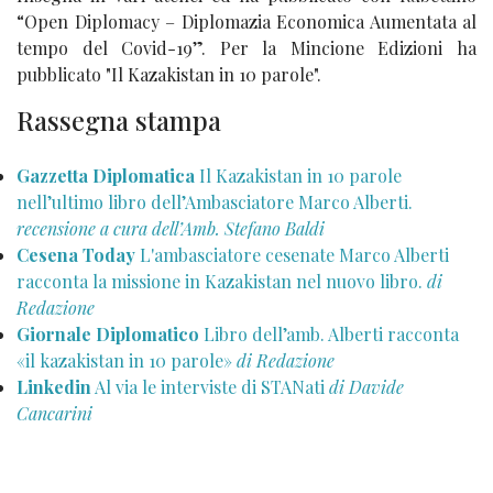
“Open Diplomacy – Diplomazia Economica Aumentata al
tempo del Covid-19”. Per la Mincione Edizioni ha
pubblicato "Il Kazakistan in 10 parole".
Rassegna stampa
Gazzetta Diplomatica
Il Kazakistan in 10 parole
nell’ultimo libro dell’Ambasciatore Marco Alberti.
recensione a cura dell’Amb. Stefano Baldi
Cesena Today
L'ambasciatore cesenate Marco Alberti
racconta la missione in Kazakistan nel nuovo libro.
di
Redazione
Giornale Diplomatico
Libro dell’amb. Alberti racconta
«il kazakistan in 10 parole»
di Redazione
Linkedin
Al via le interviste di STANati
di Davide
Cancarini