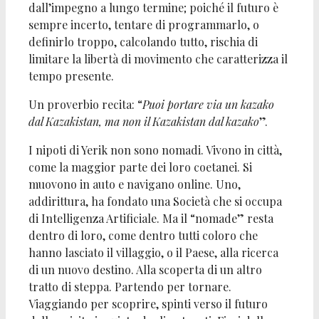
dall’impegno a lungo termine; poiché il futuro è
sempre incerto, tentare di programmarlo, o
definirlo troppo, calcolando tutto, rischia di
limitare la libertà di movimento che caratterizza il
tempo presente.
Un proverbio recita: “
Puoi portare via un kazako
dal Kazakistan, ma non il Kazakistan dal kazako
”.
I nipoti di Yerik non sono nomadi. Vivono in città,
come la maggior parte dei loro coetanei. Si
muovono in auto e navigano online. Uno,
addirittura, ha fondato una Società che si occupa
di Intelligenza Artificiale. Ma il “nomade” resta
dentro di loro, come dentro tutti coloro che
hanno lasciato il villaggio, o il Paese, alla ricerca
di un nuovo destino. Alla scoperta di un altro
tratto di steppa. Partendo per tornare.
Viaggiando per scoprire, spinti verso il futuro