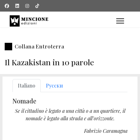
Collana Entroterra
Il Kazakistan in 10 parole
Italiano
Русски
Nomade
Se il cittadino è legato a una città o a un quartiere, il
nomade è legato alla strada e all’orizzonte.
Fabrizio Caramagna