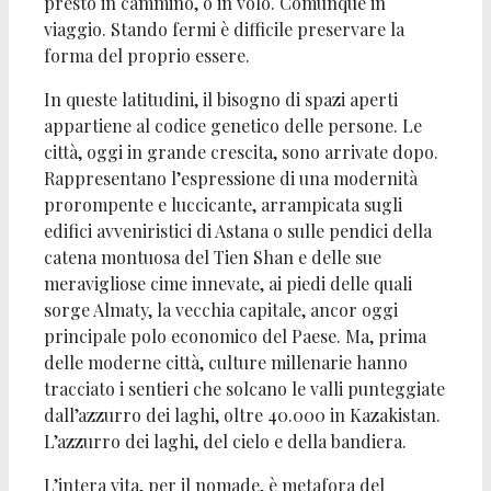
presto in cammino, o in volo. Comunque in
viaggio. Stando fermi è difficile preservare la
forma del proprio essere.
In queste latitudini, il bisogno di spazi aperti
appartiene al codice genetico delle persone. Le
città, oggi in grande crescita, sono arrivate dopo.
Rappresentano l’espressione di una modernità
prorompente e luccicante, arrampicata sugli
edifici avveniristici di Astana o sulle pendici della
catena montuosa del Tien Shan e delle sue
meravigliose cime innevate, ai piedi delle quali
sorge Almaty, la vecchia capitale, ancor oggi
principale polo economico del Paese. Ma, prima
delle moderne città, culture millenarie hanno
tracciato i sentieri che solcano le valli punteggiate
dall’azzurro dei laghi, oltre 40.000 in Kazakistan.
L’azzurro dei laghi, del cielo e della bandiera.
L’intera vita, per il nomade, è metafora del