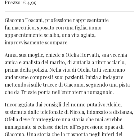
Prezzo: € 4,99
Giacomo Toscani, professione rappresentante
farmaceutico, sposato con una figlia, uomo
apparentemente scialbo, una vita agiata,
improvvisamente scompare.
Anna, sua moglie, chiede a Ofelia Horvath, sua vecchia
amica e analista del marito, di aiutarla a rintracciarlo,
prima della polizia. Nella vita di Ofelia tutti sembrano
andarsene compresi i suoi pazienti. Inizia a indagare
mettendosi sulle tracce di Giacomo, seguendo una pista
che da Trieste porta nell'entroterra romagnolo.
Incoraggiata dai consigli del nonno putativo Alcide,
sostenuta dalle telefonate di Nicola, fidanzato a distanza,
Ofelia deve fronteggiare una storia che mai avrebbe
immaginato si celasse dietro all’espressione opaca di
Giacomo. Una storia che la trasporta negli inferi dei