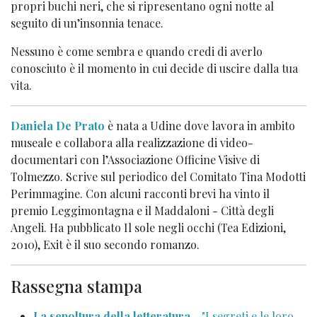
propri buchi neri, che si ripresentano ogni notte al
seguito di un’insonnia tenace.
Nessuno è come sembra e quando credi di averlo
conosciuto è il momento in cui decide di uscire dalla tua
vita.
Daniela De Prato
è nata a Udine dove lavora in ambito
museale e collabora alla realizzazione di video-
documentari con l’Associazione Officine Visive di
Tolmezzo. Scrive sul periodico del Comitato Tina Modotti
Perimmagine. Con alcuni racconti brevi ha vinto il
premio Leggimontagna e il Maddaloni - Città degli
Angeli. Ha pubblicato Il sole negli occhi (Tea Edizioni,
2010), Exit è il suo secondo romanzo.
Rassegna stampa
La sepoltura della letteratura
- "I segreti e le loro