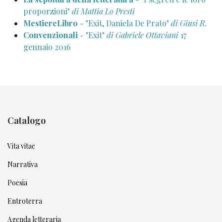
proporzioni"
di Mattia Lo Presti
MestiereLibro
- "Exit, Daniela De Prato"
di Giusi R.
Convenzionali
- "Exit"
di Gabriele Ottaviani
17
gennaio 2016
Catalogo
Vita vitae
Narrativa
Poesia
Entroterra
Agenda letteraria