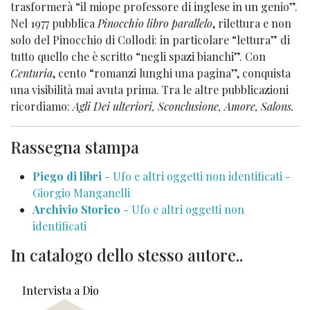
trasformerà “il miope professore di inglese in un genio”.
Nel 1977 pubblica
Pinocchio libro parallelo
, rilettura e non
solo del Pinocchio di Collodi: in particolare “lettura” di
tutto quello che è scritto “negli spazi bianchi”. Con
Centuria
, cento “romanzi lunghi una pagina”, conquista
una visibilità mai avuta prima. Tra le altre pubblicazioni
ricordiamo:
Agli Dei ulteriori, Sconclusione, Amore, Salons.
Rassegna stampa
Piego di libri
- Ufo e altri oggetti non identificati -
Giorgio Manganelli
Archivio Storico
- Ufo e altri oggetti non
identificati
In catalogo dello stesso autore..
Intervista a Dio