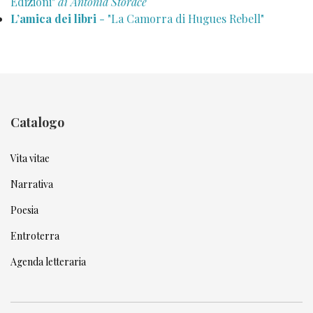
Edizioni"
di Antonia Storace
L’amica dei libri
- "La Camorra di Hugues Rebell"
Catalogo
Vita vitae
Narrativa
Poesia
Entroterra
Agenda letteraria