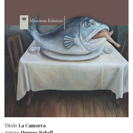
Titolo
La Camorra
Autore
Hugues Rebell