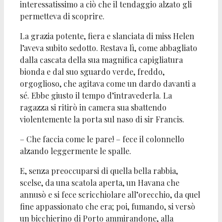
interessatissimo a ciò che il tendaggio alzato gli
permetteva di scoprire.
La grazia potente, fiera e slanciata di miss Helen
l’aveva subito sedotto. Restava lì, come abbagliato
dalla cascata della sua magnifica capigliatura
bionda e dal suo sguardo verde, freddo,
orgoglioso, che agitava come un dardo davanti a
sé. Ebbe giusto il tempo d’intravederla. La
ragazza si ritirò in camera sua sbattendo
violentemente la porta sul naso di sir Francis.
– Che faccia come le pare! – fece il colonnello
alzando leggermente le spalle.
E, senza preoccuparsi di quella bella rabbia,
scelse, da una scatola aperta, un Havana che
annusò e si fece scricchiolare all’orecchio, da quel
fine appassionato che era; poi, fumando, si versò
un bicchierino di Porto ammirandone, alla