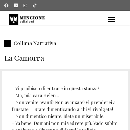
Collana Narrativa
La Camorra
– Vi proibisco di entrare in questa stanza!
– Ma, mia cara Helen...
– Non venite avanti! Non avanzate! Vi prenderei a
frustate. – State dimenticando a chi vi rivolgete!
– Non dimentico niente. Siete un miserabile.
– Va bene. Domani non mi vedrete più. Vado subito