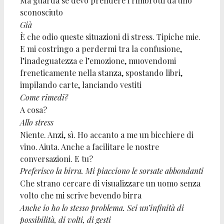
Ma guarda se devo prendere i rimbrotti
da uno
sconosciuto
Già
È che odio queste situazioni di stress. Tipiche mie.
E mi costringo a perdermi tra la confusione,
l’inadeguatezza e l’emozione, muovendomi
freneticamente nella stanza, spostando libri,
impilando carte, lanciando vestiti
Come rimedi?
A cosa?
Allo stress
Niente. Anzi, sì. Ho accanto a me un bicchiere di
vino. Aiuta. Anche a facilitare le nostre
conversazioni. E tu?
Preferisco la birra. Mi piacciono le sorsate abbondanti
Che strano cercare di visualizzare un uomo senza
volto che mi scrive bevendo birra
Anche io ho lo stesso problema. Sei un’infinità di
possibilità, di volti, di gesti