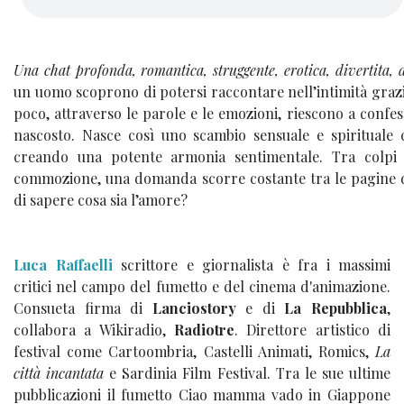
Una chat profonda, romantica, struggente, erotica, divertita,
un uomo scoprono di potersi raccontare nell’intimità grazi
poco, attraverso le parole e le emozioni, riescono a confe
nascosto. Nasce così uno scambio sensuale e spirituale c
creando una potente armonia sentimentale. Tra colpi
commozione, una domanda scorre costante tra le pagine de
di sapere cosa sia l’amore?
Luca Raffaelli
scrittore e giornalista è fra i massimi
critici nel campo del fumetto e del cinema d'animazione.
Consueta firma di
Lanciostory
e di
La Repubblica
,
collabora a Wikiradio,
Radiotre
. Direttore artistico di
festival come Cartoombria, Castelli Animati, Romics,
La
città incantata
e Sardinia Film Festival. Tra le sue ultime
pubblicazioni il fumetto Ciao mamma vado in Giappone