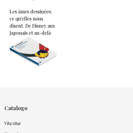
Les âmes dessinées:
ce qu'elles nous
disent. De Disney aux
Japonais et au-delà
Catalogo
Vita vitae