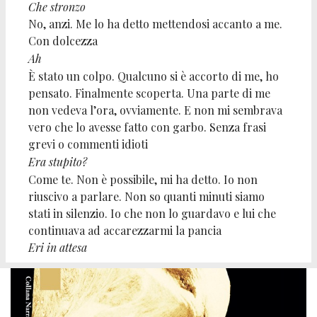
Che stronzo
No, anzi. Me lo ha detto mettendosi accanto a me.
Con dolcezza
Ah
È stato un colpo. Qualcuno si è accorto di me, ho
pensato. Finalmente scoperta. Una parte di me
non vedeva l’ora, ovviamente. E non mi sembrava
vero che lo avesse fatto con garbo. Senza frasi
grevi o commenti idioti
Era stupito?
Come te. Non è possibile, mi ha detto. Io non
riuscivo a parlare. Non so quanti minuti siamo
stati in silenzio. Io che non lo guardavo e lui che
continuava ad accarezzarmi la pancia
Eri in attesa