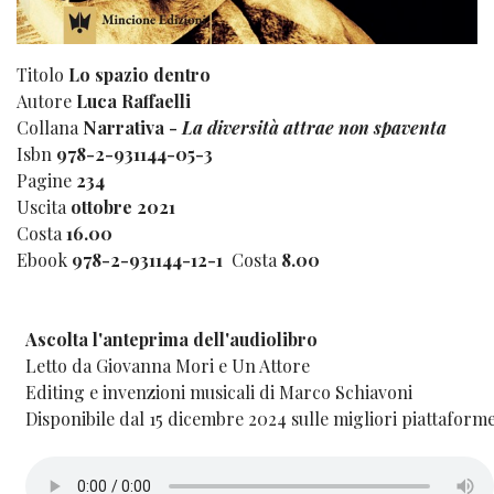
Titolo
Lo spazio dentro
Autore
Luca Raffaelli
Collana
Narrativa -
La diversità attrae non spaventa
Isbn
978-2-931144-05-3
Pagine
234
Uscita
ottobre 2021
Costa
16.00
Ebook
978-2-931144-12-1
Costa
8.00
Ascolta l'anteprima dell'audiolibro
Letto da Giovanna Mori e Un Attore
Editing e invenzioni musicali di Marco Schiavoni
Disponibile dal 15 dicembre 2024 sulle migliori piattaform