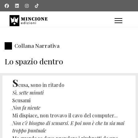
Collana Narrativa
Lo spazio dentro
S
cusa, sono in ritardo
Sì, sette minuti
Scusami
Non fa niente
Mi dispiace, non trovavo il cavo del computer...
Non c’è bisogno di scusarsi. E poi non è che tu sia mai
troppo puntuale