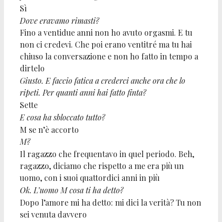
Sì
Dove eravamo rimasti?
Fino a ventidue anni non ho avuto orgasmi. E tu
non ci credevi. Che poi erano ventitré ma tu hai
chiuso la conversazione e non ho fatto in tempo a
dirtelo
Giusto. E faccio fatica a crederci anche ora che lo
ripeti. Per quanti anni hai fatto finta?
Sette
E cosa ha sbloccato tutto?
M se n’è accorto
M?
Il ragazzo che frequentavo in quel periodo. Beh,
ragazzo, diciamo che rispetto a me era più un
uomo, con i suoi quattordici anni in più
Ok. L’uomo M cosa ti ha detto?
Dopo l’amore mi ha detto: mi dici la verità? Tu non
sei venuta davvero