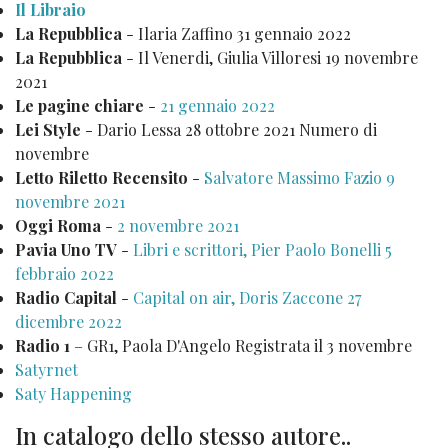
Il Libraio
La Repubblica
- Ilaria Zaffino 31 gennaio 2022
La Repubblica
- Il Venerdi, Giulia Villoresi 19 novembre
2021
Le pagine chiare
-
21 gennaio 2022
Lei Style
- Dario Lessa 28 ottobre 2021 Numero di
novembre
Letto Riletto Recensito
-
Salvatore Massimo Fazio 9
novembre 2021
Oggi Roma
-
2 novembre 2021
Pavia Uno TV
-
Libri e scrittori, Pier Paolo Bonelli 5
febbraio 2022
Radio Capital
-
Capital on air, Doris Zaccone 27
dicembre 2022
Radio 1
– GR1, Paola D'Angelo Registrata il 3 novembre
Satyrnet
Saty Happening
In catalogo dello stesso autore..