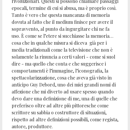
rivoluzionari. Questi si possono chiamare passaggi
epocali, termine di cui si abusa, ma è proprio così.
Tanto è vero che questa mancanza di memoria
dovuta al fatto che il medium finisce per avere il
sopravvento, al punto da ingurgitare chi ne fa
uso. È come se l’etere si succhiasse la memoria…
cosa che in qualche misura si diceva già per i
media tradizionali come la televisione che non è
solamente la rinuncia a certi valori - come si suol
dire - ma quello che conta e che suggerisce i
comportamenti è l’immagine, l’iconografia, la
spettacolarizzazione, cosa che aveva già visto in
anticipo Guy Debord, uno dei miei grandi nomi di
affezione che mi diverto ad usare spesso quando
devo dare una definizione di me, una di quelle che
preferisco oltre ad altre più pittoresche come
scrittore su sabbia o costruttore di situazioni,
rispetto ad altre definizioni possibili, come regista,
autore, produttore.