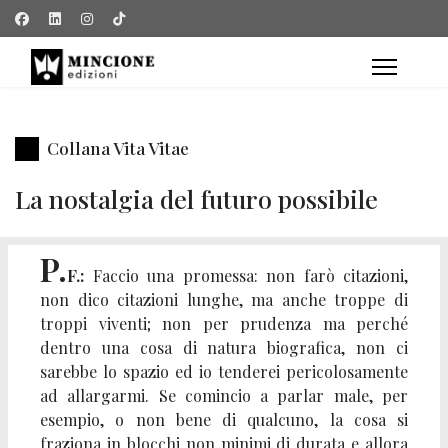
Collana Vita Vitae
La nostalgia del futuro possibile
P.
F.:
Faccio una promessa: non farò citazioni,
non dico citazioni lunghe, ma anche troppe di
troppi viventi; non per prudenza ma perché
dentro una cosa di natura biografica, non ci
sarebbe lo spazio ed io tenderei pericolosamente
ad allargarmi. Se comincio a parlar male, per
esempio, o non bene di qualcuno, la cosa si
fraziona in blocchi non minimi di durata e allora