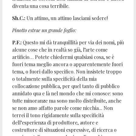
diventa una cosa terribile.
Sh.C.:
Un attimo, un attimo lasciami sedere!
Pinotto estrae un grande foglio:
P.F.:
Questo mi dà tranquillità per via dei nomi, più
alcune cose che in realtà so già, l’arte come
artificio… Potete chiedermi qualsiasi cosa, se è
fuori tema meglio ancora o apparentemente fuori
tema, o fuori dallo specifico. Non insistete troppo
o totalmente sulla specificità della mia
collocazione pubblica, per quel tanto di pubblico
annidato qua e là nel mondo che mi conosce: sono
tutte minoranze ma sono molto distribuite, anche
se non amo affatto parole come nicchia... Non
terrei il tono rigidamente sulla specificità
dell’esperienza di produttore, autore e
costruttore di situazioni espressive, di ricerca o