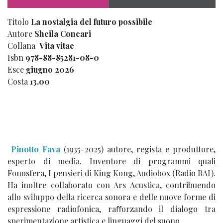
Titolo
La nostalgia del futuro possibile
Autore
Sheila Concari
Collana
Vita vitae
Isbn
978-88-85281-08-0
Esce
giugno 2026
Costa
13.00
Pinotto Fava
(1935-2025) autore, regista e produttore,
esperto di media. Inventore di programmi quali
Fonosfera, I pensieri di King Kong, Audiobox (Radio RAI).
Ha inoltre collaborato con Ars Acustica, contribuendo
allo sviluppo della ricerca sonora e delle nuove forme di
espressione radiofonica, raﬀorzando il dialogo tra
sperimentazione artistica e linguaggi del suono.