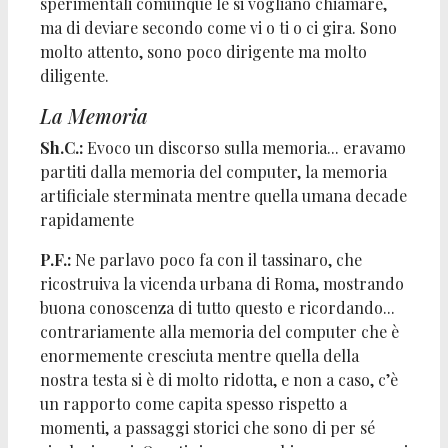
sperimentali comunque le si vogliano chiamare,
ma di deviare secondo come vi o ti o ci gira. Sono
molto attento, sono poco dirigente ma molto
diligente.
La Memoria
Sh.C.:
Evoco un discorso sulla memoria... eravamo
partiti dalla memoria del computer, la memoria
artificiale sterminata mentre quella umana decade
rapidamente
P.F.:
Ne parlavo poco fa con il tassinaro, che
ricostruiva la vicenda urbana di Roma, mostrando
buona conoscenza di tutto questo e ricordando...
contrariamente alla memoria del computer che è
enormemente cresciuta mentre quella della
nostra testa si è di molto ridotta, e non a caso, c’è
un rapporto come capita spesso rispetto a
momenti, a passaggi storici che sono di per sé