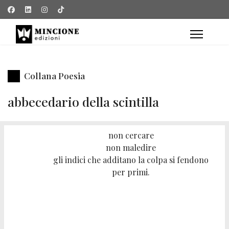
Collana Poesia
abbecedario della scintilla
non cercare
non maledire
gli indici che additano la colpa si fendono
per primi.