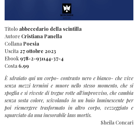
Titolo
abbecedario della scintilla
Autore
Cristiana Panella
Collana
Poesia
Uscita
27 ottobre 2023
Ebook
978-2-931144-37-4
Costa
6.99
È sdraiato qui un corpo- contrasto nero e bianco- che vive
senza mezzi termini e muore nello stesso momento, che si
spoglia e si riveste di tregue rotte all'improvviso, che cambia
senza sosta colore, scivolando in un buio luminescente per
poi riemergere trasformato in altro corpo, vezzeggiato e
squarciato da una inesorabile laus mortis.
Sheila Concari